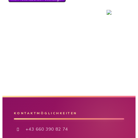
KONTAKTMÖGLICHKEITEN
+43 660 390 82 74