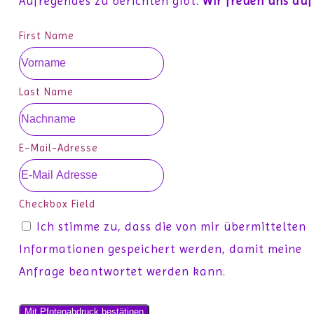
Aufregendes zu berichten gibt.
Wir freuen uns auf
First Name
Last Name
E-Mail-Adresse
Checkbox Field
Ich stimme zu, dass die von mir übermittelten
Informationen gespeichert werden, damit meine
Anfrage beantwortet werden kann.
Mit Pfotenabdruck bestätigen