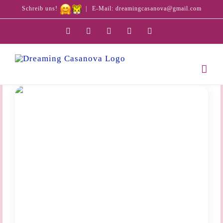
Schreib uns!
|
E-Mail: dreamingcasanova@gmail.com