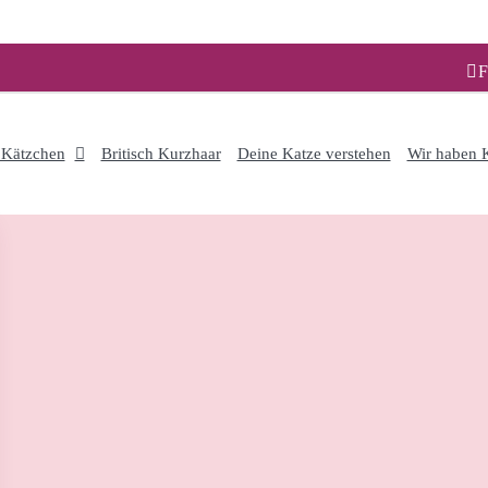
F
 Kätzchen
Britisch Kurzhaar
Deine Katze verstehen
Wir haben K