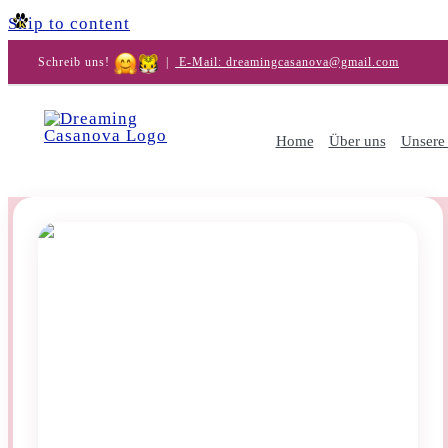
Skip to content
Schreib uns!
|
E-Mail: dreamingcasanova@gmail.com
Home
Über uns
Unsere