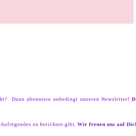
gibt? Dann abonniere unbedingt unseren Newsletter!
D
 Aufregendes zu berichten gibt.
Wir freuen uns auf Dic