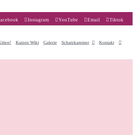
acebook
Instagram
YouTube
Email
Tiktok
itten!
Katzen Wiki
Galerie
Schatzkammer
Kontakt