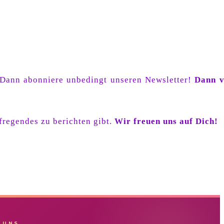
? Dann abonniere unbedingt unseren Newsletter!
Dann v
fregendes zu berichten gibt.
Wir freuen uns auf Dich!
 UNS