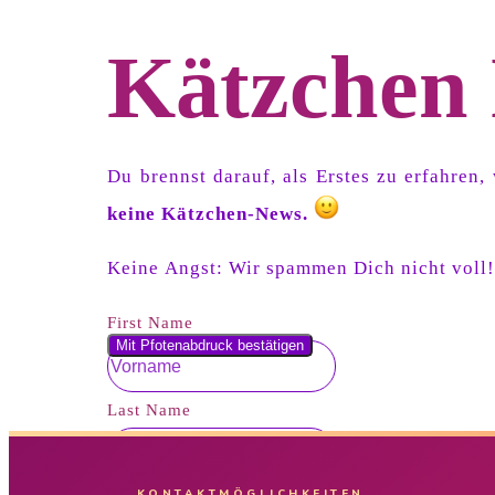
Kätzchen 
Du brennst darauf, als Erstes zu erfahre
keine Kätzchen-News.
Keine Angst: Wir spammen Dich nicht voll!
First Name
Mit Pfotenabdruck bestätigen
Last Name
KONTAKTMÖGLICHKEITEN