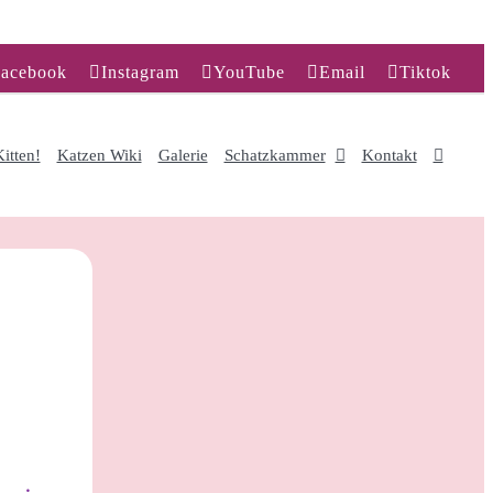
acebook
Instagram
YouTube
Email
Tiktok
itten!
Katzen Wiki
Galerie
Schatzkammer
Kontakt