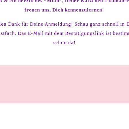
o & ein herzliches “Miau”, lieber Kätzchen-Liebhaber
freuen uns, Dich kennenzulernen!
len Dank für Deine Anmeldung! Schau ganz schnell in 
stfach. Das E-Mail mit dem Bestätigungslink ist besti
schon da!