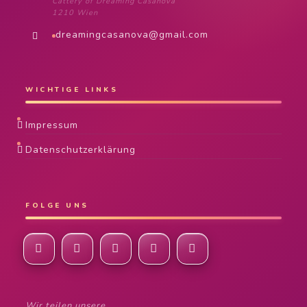
Cattery of Dreaming Casanova
1210 Wien
dreamingcasanova@gmail.com
WICHTIGE LINKS
Impressum
Datenschutzerklärung
FOLGE UNS
Wir teilen unsere