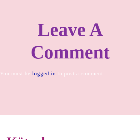
Leave A
Comment
You must be
logged in
to post a comment.