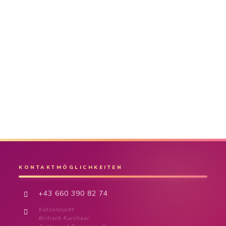
KONTAKTMÖGLICHKEITEN
+43 660 390 82 74
Katzenzucht
Britisch Kurzhaar