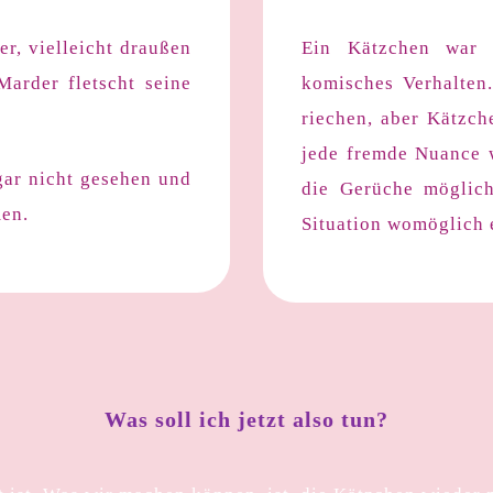
er, vielleicht draußen
Ein Kätzchen war b
Marder fletscht seine
komisches Verhalten
riechen, aber Kätzch
jede fremde Nuance w
gar nicht gesehen und
die Gerüche möglich
en.
Situation womöglich e
Was soll ich jetzt also tun?