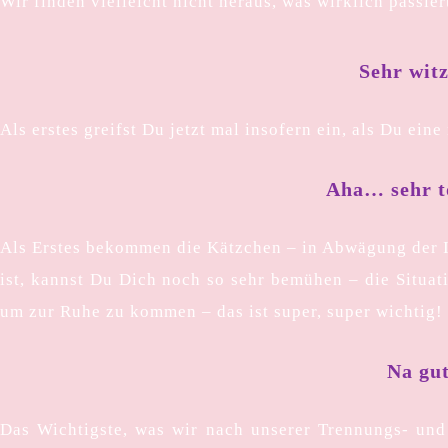
Wir finden vielleicht nicht heraus, was wirklich passie
Sehr wit
Als erstes greifst Du jetzt mal insofern ein, als Du ei
Aha… sehr to
Als Erstes bekommen die Kätzchen – in Abwägung der In
ist, kannst Du Dich noch so sehr bemühen – die Situati
um zur Ruhe zu kommen – das ist super, super wichtig!
Na gut
Das Wichtigste, was wir nach unserer Trennungs- und