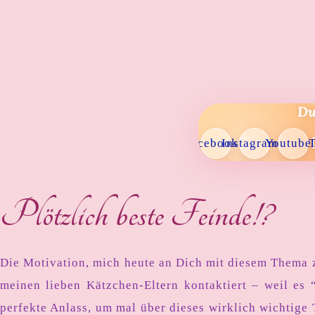
Du
Facebook
Instagram
Youtube
T
Plötzlich beste Feinde!?
Die Motivation, mich heute an Dich mit diesem Thema 
meinen lieben Kätzchen-Eltern kontaktiert – weil es “
perfekte Anlass, um mal über dieses wirklich wichtige