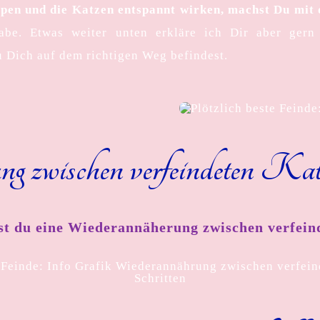
appen und die Katzen entspannt wirken, machst Du mit 
gabe. Etwas weiter unten erkläre ich Dir aber ge
u Dich auf dem richtigen Weg befindest.
 zwischen verfeindeten Katz
st du eine Wiederannäherung zwischen verfein