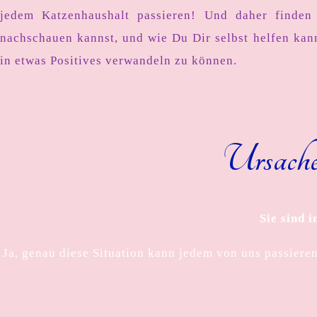
jedem Katzenhaushalt passieren! Und daher finde
nachschauen kannst, und wie Du Dir selbst helfen kann
in etwas Positives verwandeln zu können.
Ursache
Sie sind
Ja, genau diese Situation kann jedem von uns passieren