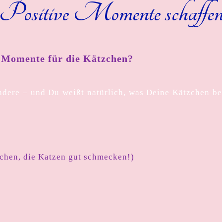
Positive Momente schaffe
en Momente für die Kätzchen?
ndere – und Du weißt natürlich, was Deine Kätzchen be
achen, die Katzen gut schmecken!)