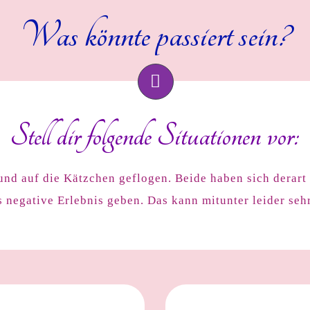
Was könnte passiert sein?
Stell dir folgende Situationen vor:
 und auf die Kätzchen geflogen. Beide haben sich derart
s negative Erlebnis geben. Das kann mitunter leider sehr